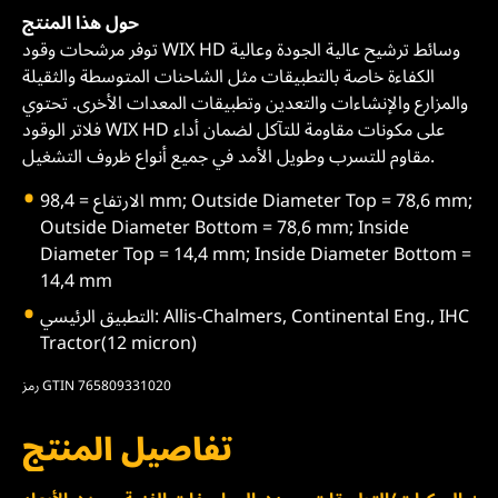
حول هذا المنتج
توفر مرشحات وقود WIX HD وسائط ترشيح عالية الجودة وعالية
الكفاءة خاصة بالتطبيقات مثل الشاحنات المتوسطة والثقيلة
والمزارع والإنشاءات والتعدين وتطبيقات المعدات الأخرى. تحتوي
فلاتر الوقود WIX HD على مكونات مقاومة للتآكل لضمان أداء
مقاوم للتسرب وطويل الأمد في جميع أنواع ظروف التشغيل.
الارتفاع = 98,4 mm; Outside Diameter Top = 78,6 mm;
Outside Diameter Bottom = 78,6 mm; Inside
Diameter Top = 14,4 mm; Inside Diameter Bottom =
14,4 mm
التطبيق الرئيسي: Allis-Chalmers, Continental Eng., IHC
Tractor(12 micron)
رمز GTIN 765809331020
تفاصيل المنتج