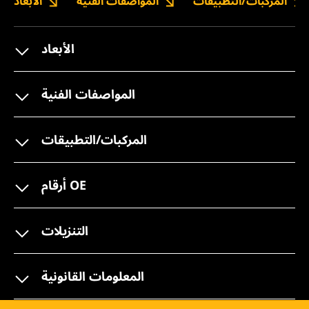
المركبات/التطبيقات
المواصفات الفنية
الأبعاد
الأبعاد
المواصفات الفنية
المركبات/التطبيقات
أرقام OE
التنزيلات
المعلومات القانونية