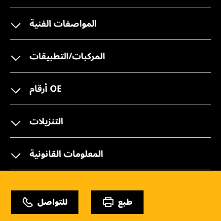
المواصفات الفنية
المركبات/التطبيقات
أرقام OE
التنزيلات
المعلومات القانونية
طبع
للتواصل