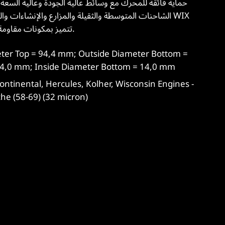
الشاحنات المتوسطة والثقيلة والمزارع والإنشاءات والت
HD تتميز بمكونات مقاومة للتآكل لأداء طويل الأمد ومقاوم للتسرب.
14,0 mm; Inside Diameter Bottom = 14,0 mm
che (58-69) (32 micron)