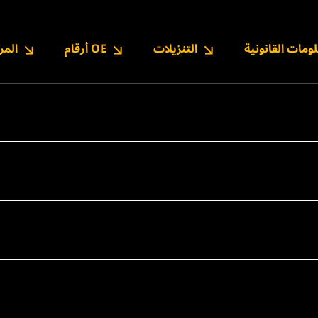
ومات القانونية
التنزيلات
أرقام OE
المر