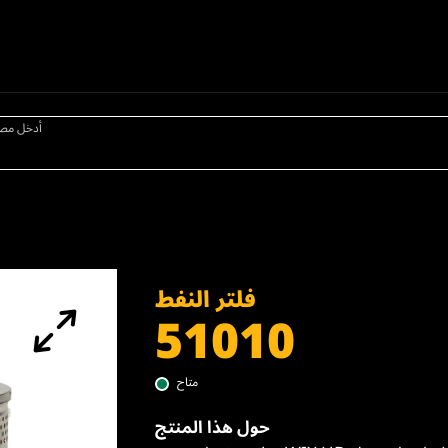
أدخل مص
فلتر النفط
51010
متاح
حول هذا المنتج