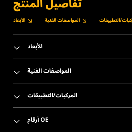
تفاصيل المنتج
كبات/التطبيقات
المواصفات الفنية
الأبعاد
الأبعاد
المواصفات الفنية
المركبات/التطبيقات
أرقام OE