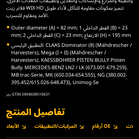
والثقيلة والمزارع والإنشاءات والتعدين وتطبيقات المعدات الأخرى.
فلاتر زيت WIX HD تتميز بمكونات مقاومة للتآكل لأداء طويل
الأمد ومقاوم للتسرب.
Outer diameter (A) = 82 mm; القطر الداخلي 1 (B) = 23
mm; القطر الداخلي 2 (C) = 23 mm; الارتفاع (H) = 195 mm
التطبيق الرئيسي: CLAAS Dominator (8) (Mähdrescher /
Harvesters), Mega (I + II) (Mähdrescher /
Harvesters). KAESSBOHRER PISTEN BULLY Pisten
Bully. MERCEDES-BENZ LN2 / LK (673.001-679.259),
MB trac-Serie, MK (650.034-654.555), NG (380.002-
395.452/615.026-648.473), Unimog-Se
رمز GTIN 5904608510631
تفاصيل المنتج
نزيلات
أرقام OE
المركبات/التطبيقات
الأبعاد