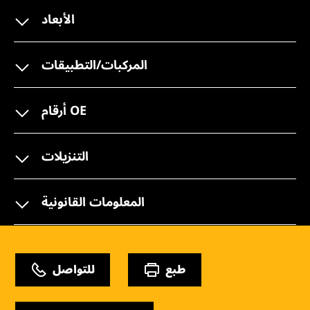
الأبعاد
المركبات/التطبيقات
أرقام OE
التنزيلات
المعلومات القانونية
طبع
للتواصل