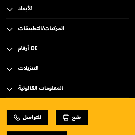
الأبعاد
المركبات/التطبيقات
أرقام OE
التنزيلات
المعلومات القانونية
طبع
للتواصل