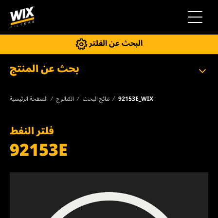
إلى التنقل
البحث عن الفلتر
بحث عن المنتج
92153E_WIX
نتائج البحث
الكتالوج
الصفحة الرئيسية
فلتر النفط
92153E