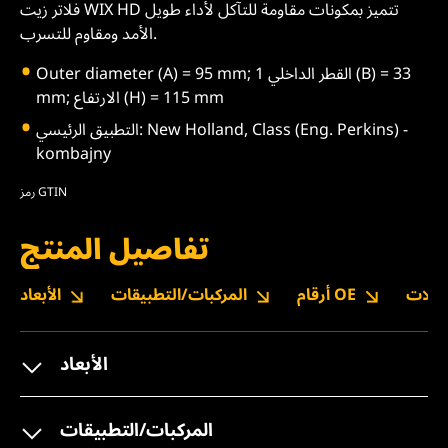
فلاتر زيت WIX HD تتميز بمكونات مقاومة للتآكل لأداء طويل
الأمد ومقاوم للتسرب.
Outer diameter (A) = 95 mm; القطر الداخلي 1 (B) = 33
mm; الارتفاع (H) = 115 mm
التطبيق الرئيسي: New Holland, Class (Eng. Perkins) -
kombajny
رمز GTIN
تفاصيل المنتج
نزيلات
أرقام OE
المركبات/التطبيقات
الأبعاد
الأبعاد
المركبات/التطبيقات