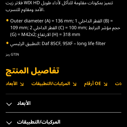
فلاتر زيت WIX HD تتميز بمكونات مقاومة للتآكل لأداء طويل
الأمد ومقاوم للتسرب.
Outer diameter (A) = 136 mm; القطر الداخلي 1 (B) =
109 mm; القطر الداخلي 2 (C) = 100 mm; حجم مؤشر الترابط
(G) = M42x2; الارتفاع (H) = 318 mm
التطبيق الرئيسي: Daf 85CF, 95XF – long life filter
رمز GTIN
تفاصيل المنتج
نزيلات
أرقام OE
المركبات/التطبيقات
الأبعاد
الأبعاد
المركبات/التطبيقات