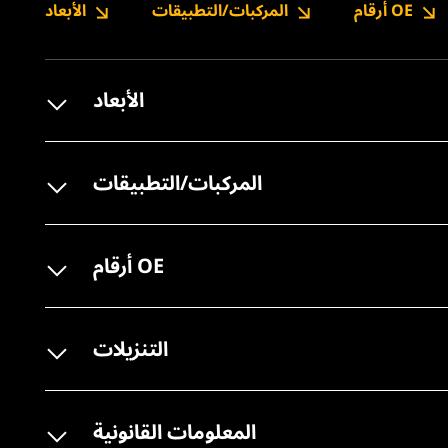
أرقام OE
المركبات/التطبيقات
الأبعاد
الأبعاد
المركبات/التطبيقات
أرقام OE
التنزيلات
المعلومات القانونية