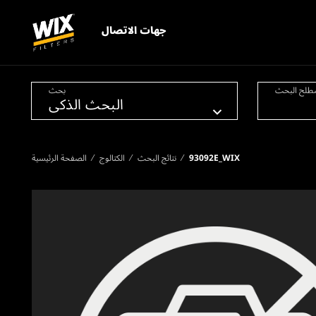
جهات الاتصال
طلح البحث
بحث
93092E_WIX
نتائج البحث
الكتالوج
الصفحة الرئيسية