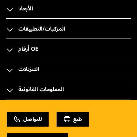
الأبعاد
المركبات/التطبيقات
أرقام OE
التنزيلات
المعلومات القانونية
طبع
للتواصل