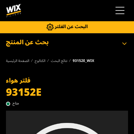
إلى التنقل
البحث عن الفلتر
بحث عن المنتج
93152E_WIX
نتائج البحث
الكتالوج
الصفحة الرئيسية
فلتر هواء
93152E
متاح