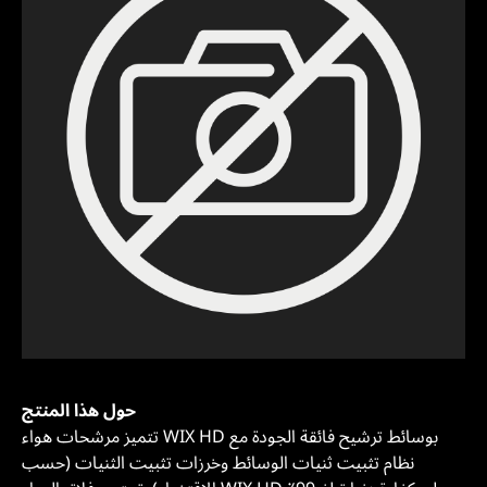
حول هذا المنتج
تتميز مرشحات هواء WIX HD بوسائط ترشيح فائقة الجودة مع
نظام تثبيت ثنيات الوسائط وخرزات تثبيت الثنيات (حسب