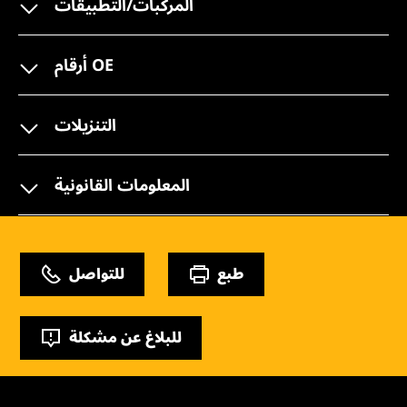
المركبات/التطبيقات
أرقام OE
التنزيلات
المعلومات القانونية
طبع
للتواصل
للبلاغ عن مشكلة