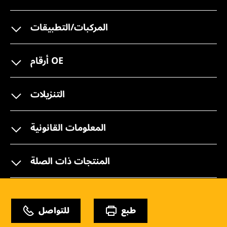
المركبات/التطبيقات
أرقام OE
التنزيلات
المعلومات القانونية
المنتجات ذات الصلة
طبع
للتواصل