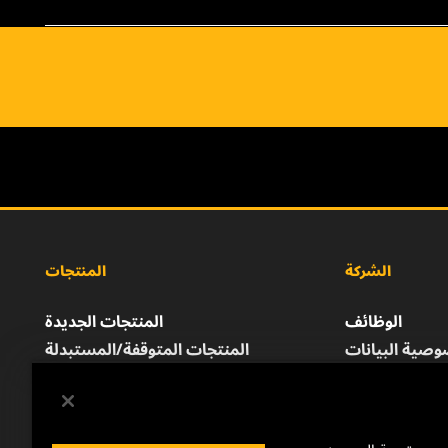
الشركة
المنتجات
الوظائف
المنتجات الجديدة
صية البيانات
المنتجات المتوقفة/المستبدلة
إشعار قانوني
الطباعة
للتواصل معنا