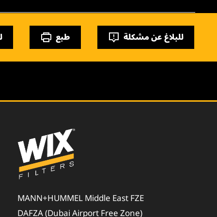
للبلاغ عن مشكلة
طبع
ل
MANN+HUMMEL Middle East FZE
DAFZA (Dubai Airport Free Zone)