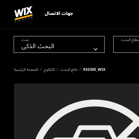
جهات الاتصال
طلح البحث
بحث
93230E_WIX
نتائج البحث
الكتالوج
الصفحة الرئيسية