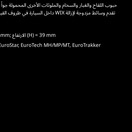
داخل السيارة في ظروف القيادة العادية و
الطول (A) = 438 mm; العرض (B) = 99 mm; الارتفاع (H) = 39 mm
التطبيق الرئيسي: ar, EuroTech MH/MP/MT, EuroTrakker