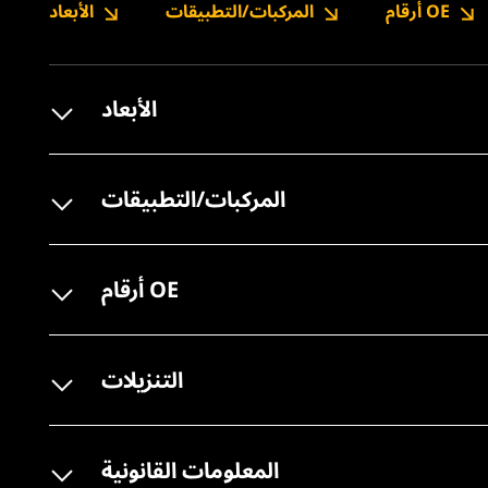
أرقام OE
المركبات/التطبيقات
الأبعاد
الأبعاد
المركبات/التطبيقات
أرقام OE
التنزيلات
المعلومات القانونية