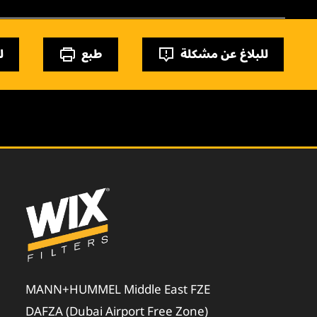
للبلاغ عن مشكلة
طبع
ل
MANN+HUMMEL Middle East FZE
DAFZA (Dubai Airport Free Zone)