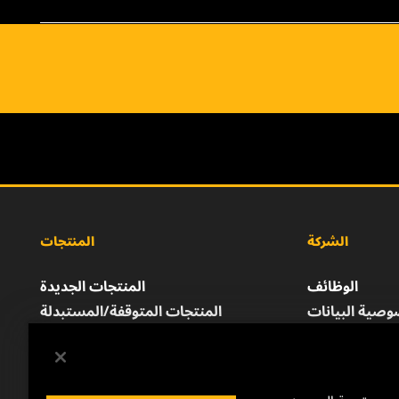
الشركة
المنتجات
الوظائف
المنتجات الجديدة
صية البيانات
المنتجات المتوقفة/المستبدلة
إشعار قانوني
الطباعة
للتواصل معنا