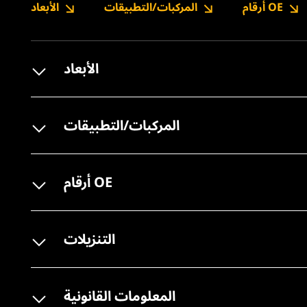
أرقام OE
المركبات/التطبيقات
الأبعاد
الأبعاد
المركبات/التطبيقات
أرقام OE
التنزيلات
المعلومات القانونية