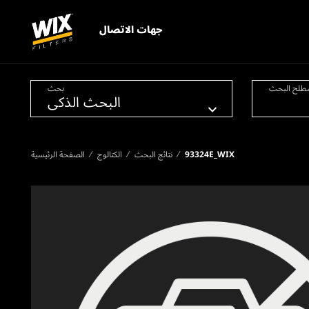
جهات الاتصال
طلح البحث
بحث
93324E_WIX
نتائج البحث
الكتالوج
الصفحة الرئيسية