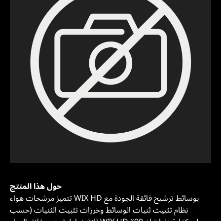
حول هذا المنتج
تتميز مرشحات هواء WIX HD بوسائط ترشيح فائقة الجودة مع
نظام تثبيت ثنيات الوسائط وخرزات تثبيت الثنيات (حسب