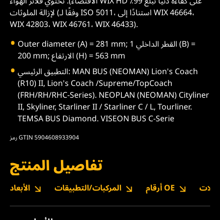
الاقتضاء). تحتوي فلاتر الهواء WIX HD على كفاءة دنيا تبلغ 99٪
لإزالة الملوثات (وفقًا لـ ISO 5011، استنادًا إلى WIX 46664،
WIX 42803، WIX 46761، WIX 46433).
Outer diameter (A) = 281 mm; القطر الداخلي 1 (B) =
200 mm; الارتفاع (H) = 563 mm
التطبيق الرئيسي: MAN BUS (NEOMAN) Lion's Coach
(R10) II, Lion's Coach /Supreme/TopCoach
(FRH/RH/RHC-Series). NEOPLAN (NEOMAN) Cityliner
II, Skyliner, Starliner II / Starliner C / L, Tourliner.
TEMSA BUS Diamond. VISEON BUS C-Serie
رمز GTIN 5904608933904
تفاصيل المنتج
نزيلات
أرقام OE
المركبات/التطبيقات
الأبعاد