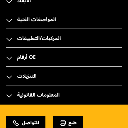
الأبعاد
المواصفات الفنية
المركبات/التطبيقات
أرقام OE
التنزيلات
المعلومات القانونية
طبع
للتواصل