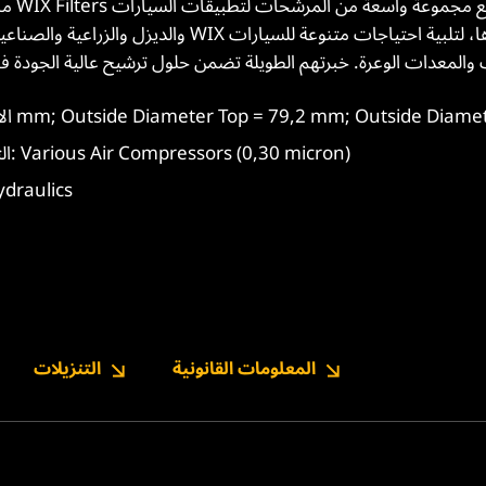
والديزل والزراعية والصناعية. تشكيلة منتجات WIX تشمل فلاتر الزيت والهواء والوق
mm; Outside Diameter Top = 79,2 mm; Outside Diameter Bottom =
التطبيق الرئيسي: Various Air Compressors (0,30 micron)
ydraulics
المعلومات القانونية
التنزيلات