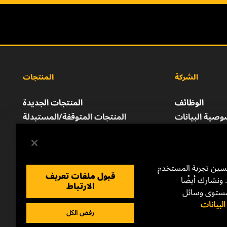
الشركة
المنتجات
الوظائف
المنتجات الجديدة
صية البيانات
المنتجات المتوقفة/المستبدلة
إشعار قانوني
الطباعة
للتواصل معنا
حسين تجربة المستخدم
قبول ملفات تعريف
 ونشارك أيضًا
الارتباط
مستوى وسائل
بيانات
رفض الكل