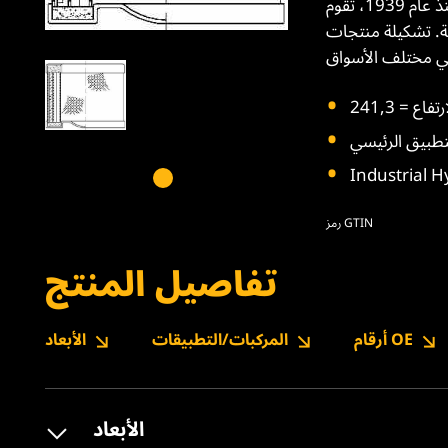
منذ عام 1939، تقوم WIX Filters بالابتكار في صناعة الترشيح. تقوم الشركة بتصميم وتصنيع مجموعة واسعة من المرشحات لتطبيقات السيارات
ود والهيدروليك وغيرها، لتلبية احتياجات متنوعة للسيارات
Industrial H
رمز GTIN
تفاصيل المنتج
أرقام OE
المركبات/التطبيقات
الأبعاد
الأبعاد