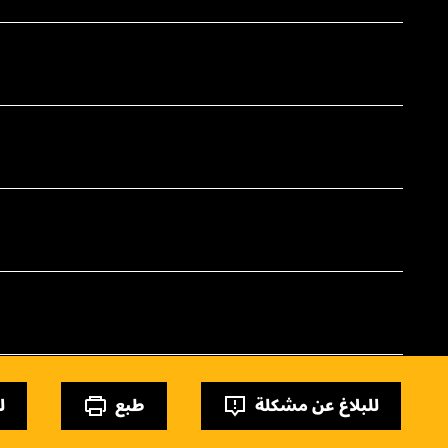
للبلاغ عن مشكلة
طبع
ل