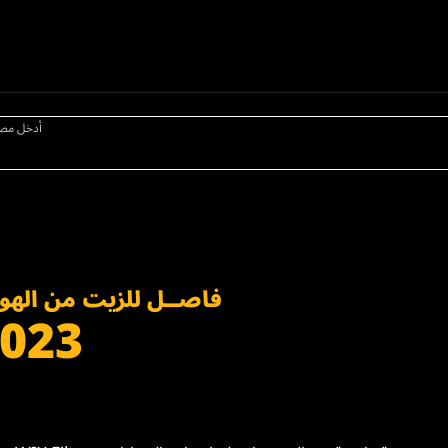
أدخل مص
فاصــل للزيت من الهو
023