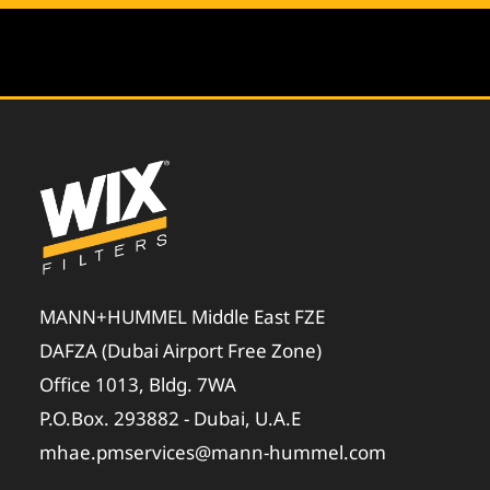
MANN+HUMMEL Middle East FZE
DAFZA (Dubai Airport Free Zone)
Office 1013, Bldg. 7WA
P.O.Box. 293882 - Dubai, U.A.E
mhae.pmservices@mann-hummel.com