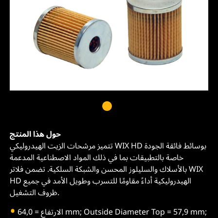
حول هذا المنتج
تتميز مرشحات الزيت الهيدروليكي WIX HD بوسائط فائقة الجودة
خاصة بالتطبيقات بما في ذلك المواد الاصطناعية المدعمة
بالأسلاك والسليلوز المحسن والشبكة السلكية. تضمن فلاتر WIX
HD الهيدروليكية أداءً مقاومًا للتسرب وطويل الأمد في جميع
ظروف التشغيل.
الارتفاع = 64,0 mm; Outside Diameter Top = 57,9 mm;