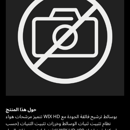
حول هذا المنتج
تتميز مرشحات هواء WIX HD بوسائط ترشيح فائقة الجودة مع
نظام تثبيت ثنيات الوسائط وخرزات تثبيت الثنيات (حسب