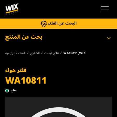
إلى التنقل
البحث عن الفلتر
بحث عن المنتج
WA10811_WIX
نتائج البحث
الكتالوج
الصفحة الرئيسية
فلتر هواء
WA10811
متاح