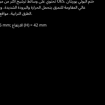
عالي المقاومة للتمزق يتحمل الحرارة والبرودة الشديدة، و
الطرق الترابية، مواقع البناء، الرحلات القصيرة، والسفر بين الولايات.
الطول (A) = 316 mm; العرض (B) = 196 mm; الارتفاع (H) = 42 mm