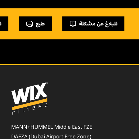
للبلاغ عن مشكلة
طبع
ل
MANN+HUMMEL Middle East FZE
DAFZA (Dubai Airport Free Zone)