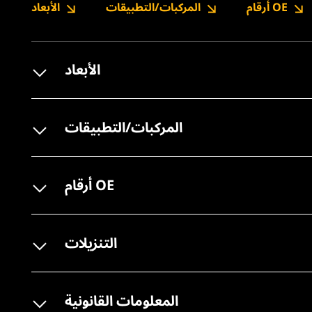
أرقام OE
المركبات/التطبيقات
الأبعاد
الأبعاد
المركبات/التطبيقات
أرقام OE
التنزيلات
المعلومات القانونية