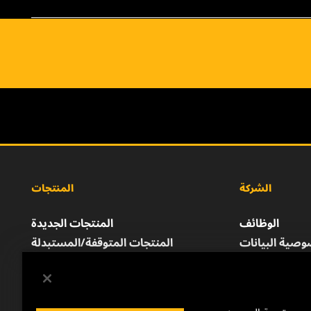
الشركة
المنتجات
الوظائف
المنتجات الجديدة
صية البيانات
المنتجات المتوقفة/المستبدلة
إشعار قانوني
الطباعة
للتواصل معنا