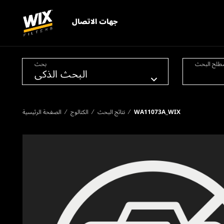
جهات الاتصال
طلح البحث
بحث
WA11073A_WIX
نتائج البحث
الكتالوج
الصفحة الرئيسية