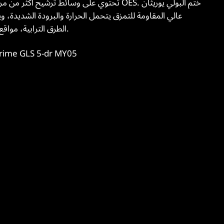
عالي المقاومة للتمزق يتحمل الحرارة والبرودة الشديدة، و
الطرق الترابية، مواقع البناء، الرحلات القصيرة، والسفر بين الولايات.
التطبيق الرئيسي: 5-dr MY05