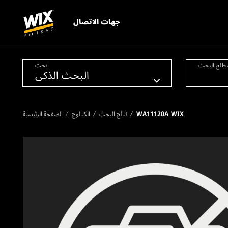
جهات الاتصال
طلح البحث
بحث
WA11120A_WIX
نتائج البحث
الكتالوج
الصفحة الرئيسية