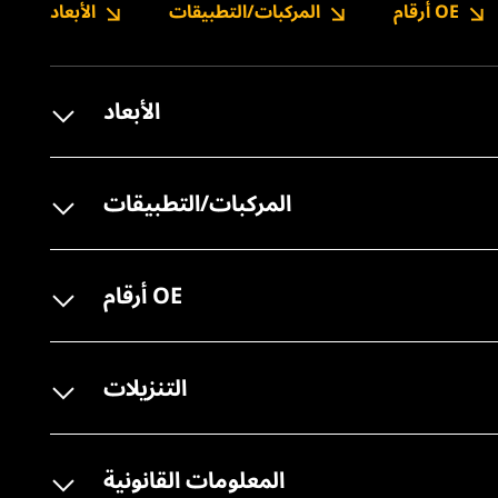
أرقام OE
المركبات/التطبيقات
الأبعاد
الأبعاد
المركبات/التطبيقات
أرقام OE
التنزيلات
المعلومات القانونية