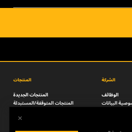
الشركة
المنتجات
الوظائف
المنتجات الجديدة
صية البيانات
المنتجات المتوقفة/المستبدلة
إشعار قانوني
الطباعة
للتواصل معنا