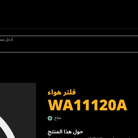
أدخل مص
فلتر هواء
WA11120A
متاح
حول هذا المنتج