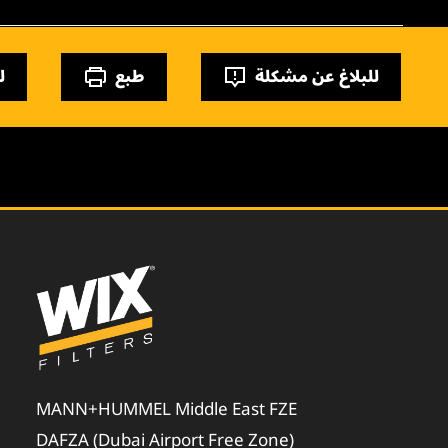
للبلاغ عن مشكلة
طبع
ل
MANN+HUMMEL Middle East FZE
DAFZA (Dubai Airport Free Zone)