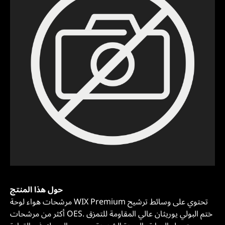
حول هذا المنتج
مرشحات هواء لوحة WIX Premium تحتوي على وسائط ترشيح
أكثر من مرشحات OES. ختم البولي يوريثان عالي المقاومة للتمزق