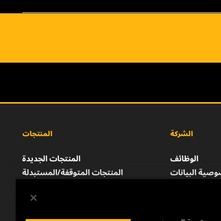
الشركة
المنتجات
الوظائف
المنتجات الجديدة
صية البيانات
المنتجات المتوقفة/المستبدلة
إشعار قانوني
الطباعة
للتواصل معنا