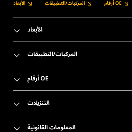
أرقام OE
المركبات/التطبيقات
الأبعاد
الأبعاد
المركبات/التطبيقات
أرقام OE
التنزيلات
المعلومات القانونية