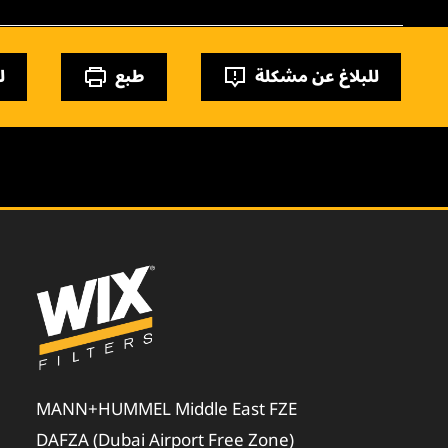
للبلاغ عن مشكلة
طبع
ل
MANN+HUMMEL Middle East FZE
DAFZA (Dubai Airport Free Zone)