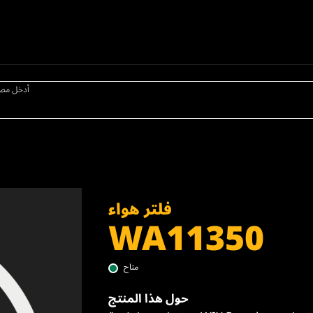
أدخل مص
فلتر هواء
WA11350
متاح
حول هذا المنتج