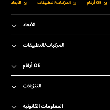
أرقام OE
المركبات/التطبيقات
الأبعاد
الأبعاد
المركبات/التطبيقات
أرقام OE
التنزيلات
المعلومات القانونية