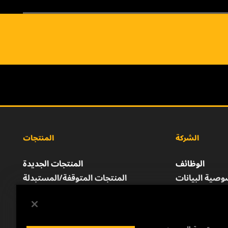
الشركة
المنتجات
الوظائف
المنتجات الجديدة
صية البيانات
المنتجات المتوقفة/المستبدلة
إشعار قانوني
الطباعة
للتواصل معنا