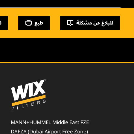
للبلاغ عن مشكلة
طبع
ل
MANN+HUMMEL Middle East FZE
DAFZA (Dubai Airport Free Zone)