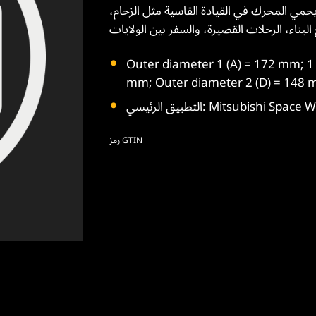
يحمي المحرك في القيادة القاسية مثل الزحام،
Outer diameter 1 (A) = 172 mm; القطر الداخلي 1 (B) = 125 mm; القطر الداخلي 2 (C) = 101
الرئيسي: Mitsubishi Space Wagon
رمز GTIN