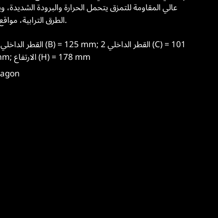
عالي المقاومة للتمزق يتحمل الحرارة والبرودة الشديدة، و
الطرق الترابية، مواقع البناء، الرحلات القصيرة، والسفر بين الولايات.
mm; Outer diameter 2 (D) = 148 mm; الارتفاع (H) = 178 mm
التطبيق 