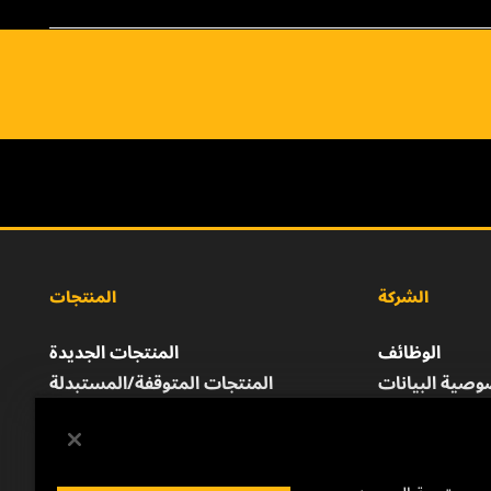
الشركة
المنتجات
الوظائف
المنتجات الجديدة
صية البيانات
المنتجات المتوقفة/المستبدلة
إشعار قانوني
الطباعة
للتواصل معنا