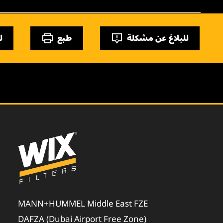
للبلاغ عن مشكلة
طبع
ل
MANN+HUMMEL Middle East FZE
DAFZA (Dubai Airport Free Zone)