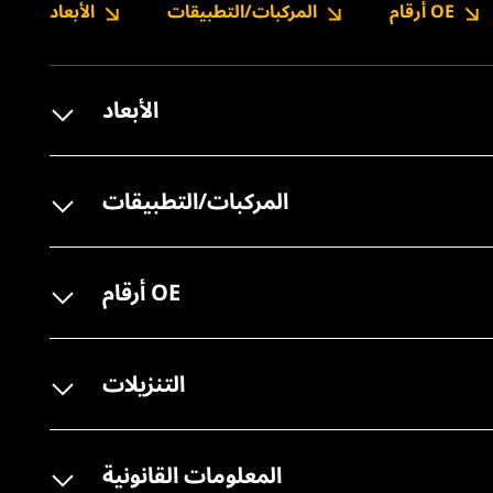
أرقام OE
المركبات/التطبيقات
الأبعاد
الأبعاد
المركبات/التطبيقات
أرقام OE
التنزيلات
المعلومات القانونية