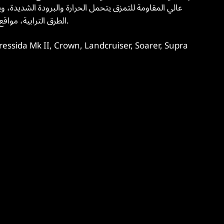
عالي المقاومة للتمزق يتحمل الحرارة والبرودة الشديدة، و
الطرق الترابية، مواقع البناء، الرحلات القصيرة، والسفر بين الولايات.
التطبيق الرئيسي: a Mk II, Crown, Landcruiser, Soarer, Supra