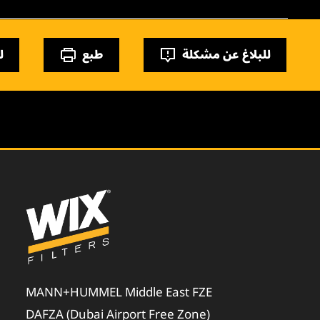
للبلاغ عن مشكلة
طبع
ل
MANN+HUMMEL Middle East FZE
DAFZA (Dubai Airport Free Zone)