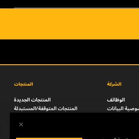
الشركة
المنتجات
الوظائف
المنتجات الجديدة
صية البيانات
المنتجات المتوقفة/المستبدلة
إشعار قانوني
الطباعة
للتواصل معنا