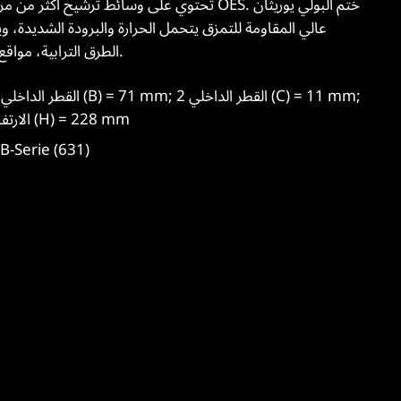
عالي المقاومة للتمزق يتحمل الحرارة والبرودة الشديدة، و
الطرق الترابية، مواقع البناء، الرحلات القصيرة، والسفر بين الولايات.
Outer diameter 2 (D) = 150 mm; الارتفاع (H) = 228 mm
التطبيق الرئيسي: 1