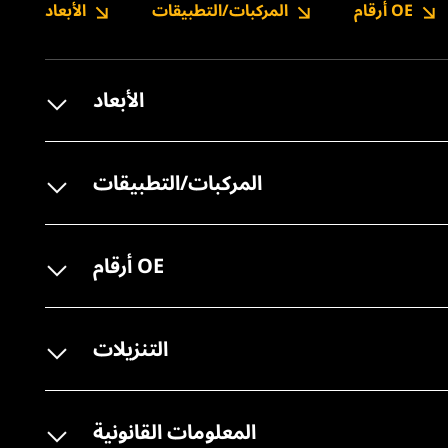
أرقام OE
المركبات/التطبيقات
الأبعاد
الأبعاد
المركبات/التطبيقات
أرقام OE
التنزيلات
المعلومات القانونية