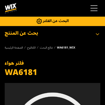
إلى التنقل
البحث عن الفلتر
بحث عن المنتج
WA6181_WIX
نتائج البحث
الكتالوج
الصفحة الرئيسية
فلتر هواء
WA6181