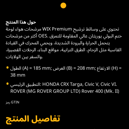
حول هذا المنتج
مرشحات هواء لوحة WIX Premium تحتوي على وسائط ترشيح
أكثر من مرشحات OES. ختم البولي يوريثان عالي المقاومة للتمزق
يتحمل الحرارة والبرودة الشديدة، ويحمي المحرك في القيادة
القاسية مثل الزحام، الطرق الترابية، مواقع البناء، الرحلات القصيرة،
والسفر بين الولايات.
الطول (A) = 185 mm; العرض (B) = 208 mm; الارتفاع (H) =
38 mm
التطبيق الرئيسي: HONDA CRX Targa, Civic V, Civic VI.
ROVER (MG ROVER GROUP LTD) Rover 400 (Mk. II)
رمز GTIN
تفاصيل المنتج