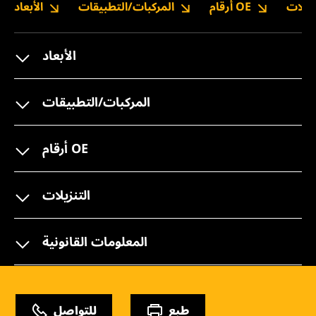
نزيلات
أرقام OE
المركبات/التطبيقات
الأبعاد
الأبعاد
المركبات/التطبيقات
أرقام OE
التنزيلات
المعلومات القانونية
طبع
للتواصل