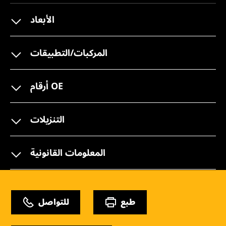
الأبعاد
المركبات/التطبيقات
أرقام OE
التنزيلات
المعلومات القانونية
طبع
للتواصل