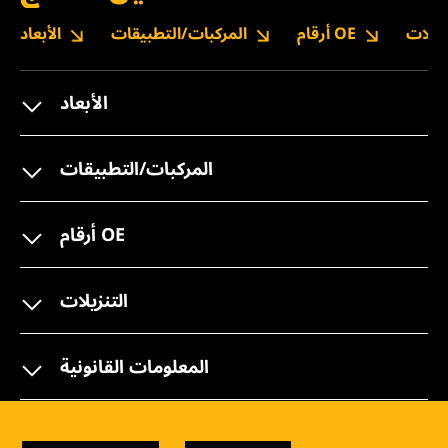
نزيلات
أرقام OE
المركبات/التطبيقات
الأبعاد
الأبعاد
المركبات/التطبيقات
أرقام OE
التنزيلات
المعلومات القانونية