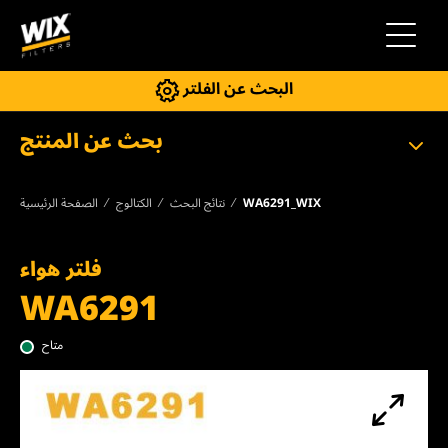
إلى التنقل
البحث عن الفلتر
بحث عن المنتج
WA6291_WIX
نتائج البحث
الكتالوج
الصفحة الرئيسية
فلتر هواء
WA6291
متاح