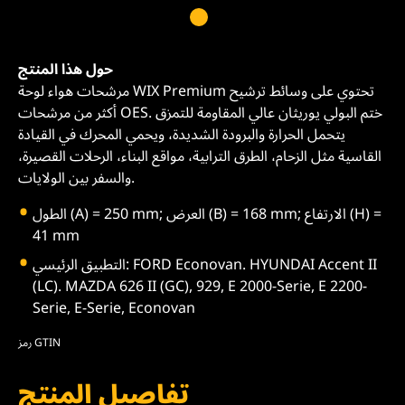
حول هذا المنتج
مرشحات هواء لوحة WIX Premium تحتوي على وسائط ترشيح
أكثر من مرشحات OES. ختم البولي يوريثان عالي المقاومة للتمزق
يتحمل الحرارة والبرودة الشديدة، ويحمي المحرك في القيادة
القاسية مثل الزحام، الطرق الترابية، مواقع البناء، الرحلات القصيرة،
والسفر بين الولايات.
الطول (A) = 250 mm; العرض (B) = 168 mm; الارتفاع (H) =
41 mm
التطبيق الرئيسي: FORD Econovan. HYUNDAI Accent II
(LC). MAZDA 626 II (GC), 929, E 2000-Serie, E 2200-
Serie, E-Serie, Econovan
رمز GTIN
تفاصيل المنتج