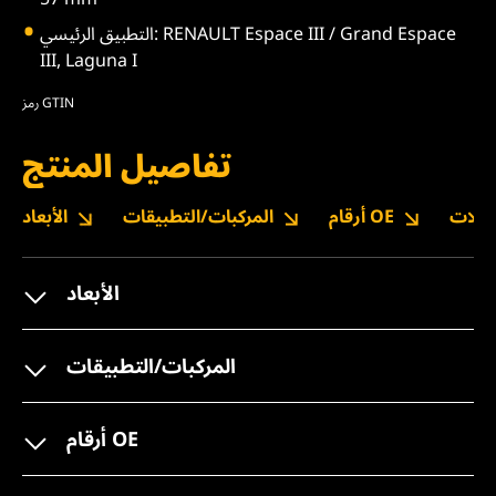
التطبيق الرئيسي: RENAULT Espace III / Grand Espace
III, Laguna I
رمز GTIN
تفاصيل المنتج
نزيلات
أرقام OE
المركبات/التطبيقات
الأبعاد
الأبعاد
المركبات/التطبيقات
أرقام OE