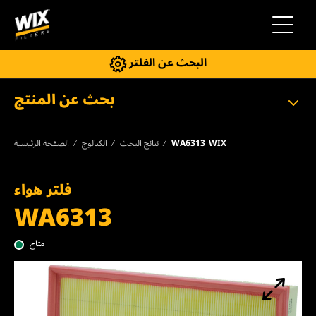
إلى التنقل
البحث عن الفلتر
بحث عن المنتج
WA6313_WIX
نتائج البحث
الكتالوج
الصفحة الرئيسية
فلتر هواء
WA6313
متاح