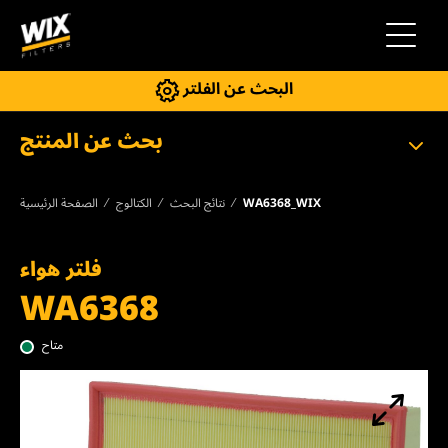
إلى التنقل
البحث عن الفلتر
بحث عن المنتج
WA6368_WIX
نتائج البحث
الكتالوج
الصفحة الرئيسية
فلتر هواء
WA6368
متاح