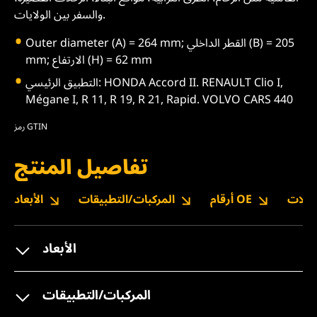
والسفر بين الولايات.
Outer diameter (A) = 264 mm; القطر الداخلي (B) = 205
mm; الارتفاع (H) = 62 mm
التطبيق الرئيسي: HONDA Accord II. RENAULT Clio I,
Mégane I, R 11, R 19, R 21, Rapid. VOLVO CARS 440
رمز GTIN
تفاصيل المنتج
نزيلات
أرقام OE
المركبات/التطبيقات
الأبعاد
الأبعاد
المركبات/التطبيقات