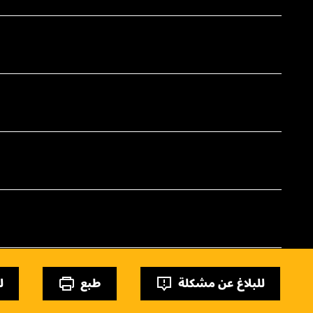
للبلاغ عن مشكلة
طبع
ل