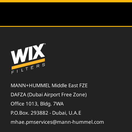
MANN+HUMMEL Middle East FZE
DAFZA (Dubai Airport Free Zone)
Office 1013, Bldg. 7WA
P.O.Box. 293882 - Dubai, U.A.E
mhae.pmservices@mann-hummel.com