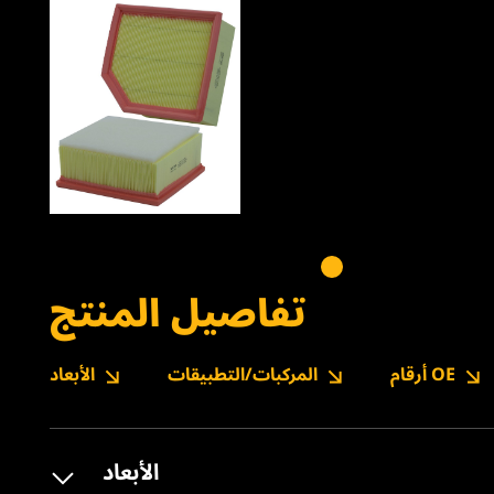
تفاصيل المنتج
أرقام OE
المركبات/التطبيقات
الأبعاد
الأبعاد