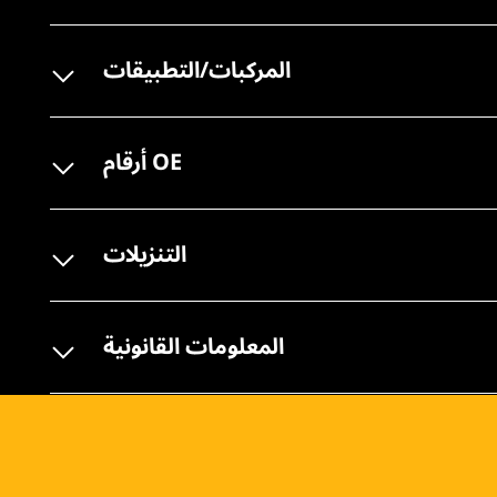
المركبات/التطبيقات
أرقام OE
التنزيلات
المعلومات القانونية