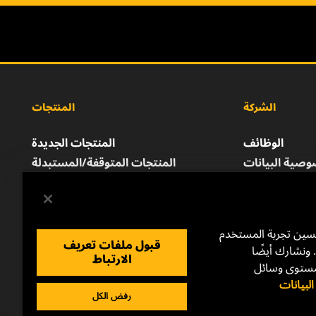
الشركة
المنتجات
الوظائف
المنتجات الجديدة
صية البيانات
المنتجات المتوقفة/المستبدلة
إشعار قانوني
الطباعة
للتواصل معنا
حسين تجربة المستخدم
قبول ملفات تعريف
 ونشارك أيضًا
الارتباط
مستوى وسائل
بيانات
رفض الكل