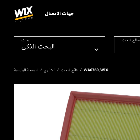
جهات الاتصال
طلح البحث
بحث
WA6760_WIX
نتائج البحث
الكتالوج
الصفحة الرئيسية