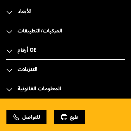
الأبعاد
المركبات/التطبيقات
أرقام OE
التنزيلات
المعلومات القانونية
طبع
للتواصل