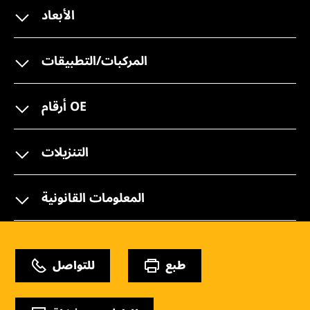
الأبعاد
المركبات/التطبيقات
أرقام OE
التنزيلات
المعلومات القانونية
طبع
للتواصل