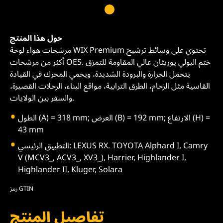
حول هذا المنتج
مرشحات هواء لوحة WIX Premium تحتوي على وسائط ترشيح
أكثر من مرشحات OES. ختم البولي يوريثان عالي المقاومة للتمزق
يتحمل الحرارة والبرودة الشديدة، ويحمي المحرك في القيادة
القاسية مثل الزحام، الطرق الترابية، مواقع البناء، الرحلات القصيرة،
والسفر بين الولايات.
الطول (A) = 318 mm; العرض (B) = 192 mm; الارتفاع (H) =
43 mm
التطبيق الرئيسي: LEXUS RX. TOYOTA Alphard I, Camry
V (MCV3_, ACV3_, XV3_), Harrier, Highlander I,
Highlander II, Kluger, Solara
رمز GTIN
تفاصيل المنتج