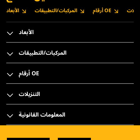
نزيلات
أرقام OE
المركبات/التطبيقات
الأبعاد
الأبعاد
المركبات/التطبيقات
أرقام OE
التنزيلات
المعلومات القانونية