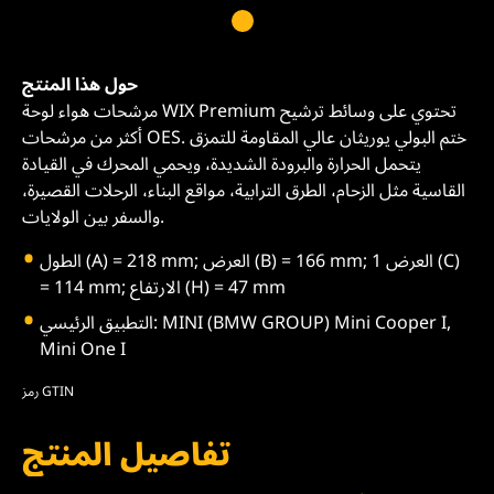
حول هذا المنتج
مرشحات هواء لوحة WIX Premium تحتوي على وسائط ترشيح
أكثر من مرشحات OES. ختم البولي يوريثان عالي المقاومة للتمزق
يتحمل الحرارة والبرودة الشديدة، ويحمي المحرك في القيادة
القاسية مثل الزحام، الطرق الترابية، مواقع البناء، الرحلات القصيرة،
والسفر بين الولايات.
الطول (A) = 218 mm; العرض (B) = 166 mm; العرض 1 (C)
= 114 mm; الارتفاع (H) = 47 mm
التطبيق الرئيسي: MINI (BMW GROUP) Mini Cooper I,
Mini One I
رمز GTIN
تفاصيل المنتج