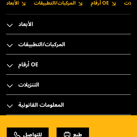
نزيلات
أرقام OE
المركبات/التطبيقات
الأبعاد
الأبعاد
المركبات/التطبيقات
أرقام OE
التنزيلات
المعلومات القانونية
طبع
للتواصل