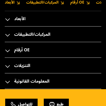
نزيلات
أرقام OE
المركبات/التطبيقات
الأبعاد
الأبعاد
المركبات/التطبيقات
أرقام OE
التنزيلات
المعلومات القانونية
طبع
للتواصل