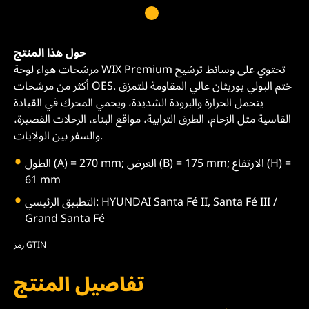
حول هذا المنتج
مرشحات هواء لوحة WIX Premium تحتوي على وسائط ترشيح
أكثر من مرشحات OES. ختم البولي يوريثان عالي المقاومة للتمزق
يتحمل الحرارة والبرودة الشديدة، ويحمي المحرك في القيادة
القاسية مثل الزحام، الطرق الترابية، مواقع البناء، الرحلات القصيرة،
والسفر بين الولايات.
الطول (A) = 270 mm; العرض (B) = 175 mm; الارتفاع (H) =
61 mm
التطبيق الرئيسي: HYUNDAI Santa Fé II, Santa Fé III /
Grand Santa Fé
رمز GTIN
تفاصيل المنتج