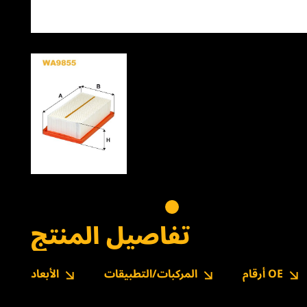
تفاصيل المنتج
أرقام OE
المركبات/التطبيقات
الأبعاد