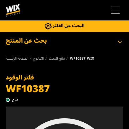
إلى التنقل
البحث عن الفلتر
بحث عن المنتج
WF10387_WIX
نتائج البحث
الكتالوج
الصفحة الرئيسية
فلتر الوقود
WF10387
متاح