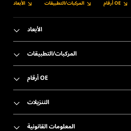
أرقام OE
المركبات/التطبيقات
الأبعاد
الأبعاد
المركبات/التطبيقات
أرقام OE
التنزيلات
المعلومات القانونية