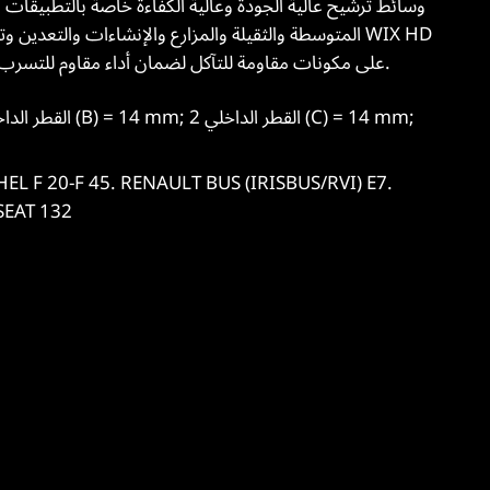
المتوسطة والثقيلة والمزارع والإنشاءات والتعدين وتطبي
على مكونات مقاومة للتآكل لضمان أداء مقاوم للتسرب وطويل الأمد في جميع أنواع ظروف التشغيل.
SEAT 132