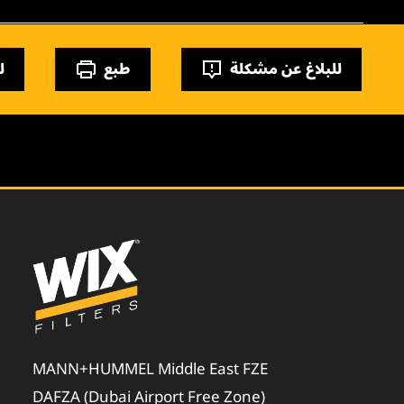
للبلاغ عن مشكلة
طبع
ل
MANN+HUMMEL Middle East FZE
DAFZA (Dubai Airport Free Zone)