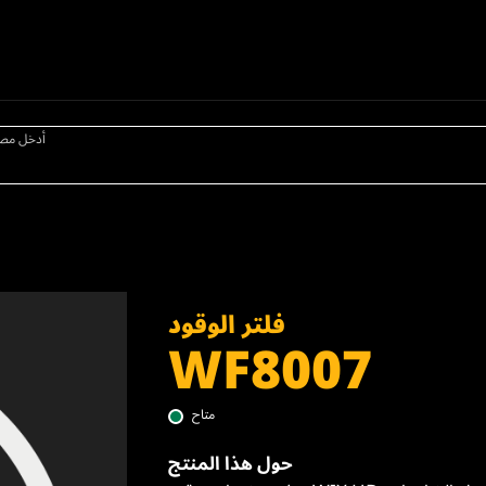
أدخل مص
فلتر الوقود
WF8007
متاح
حول هذا المنتج