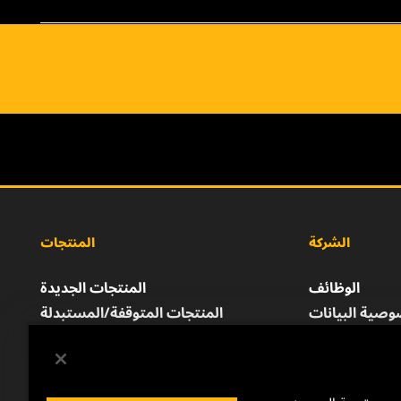
الشركة
المنتجات
الوظائف
المنتجات الجديدة
صية البيانات
المنتجات المتوقفة/المستبدلة
إشعار قانوني
الطباعة
للتواصل معنا