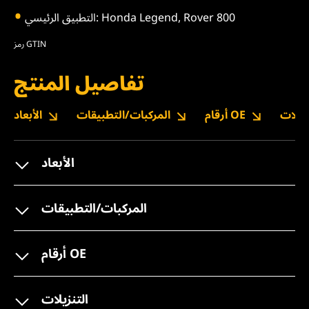
التطبيق الرئيسي: Honda Legend, Rover 800
رمز GTIN
تفاصيل المنتج
نزيلات
أرقام OE
المركبات/التطبيقات
الأبعاد
الأبعاد
المركبات/التطبيقات
أرقام OE
التنزيلات