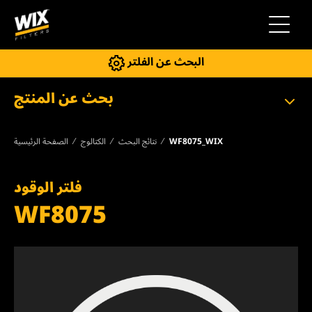
إلى التنقل
البحث عن الفلتر
بحث عن المنتج
WF8075_WIX
نتائج البحث
الكتالوج
الصفحة الرئيسية
فلتر الوقود
WF8075