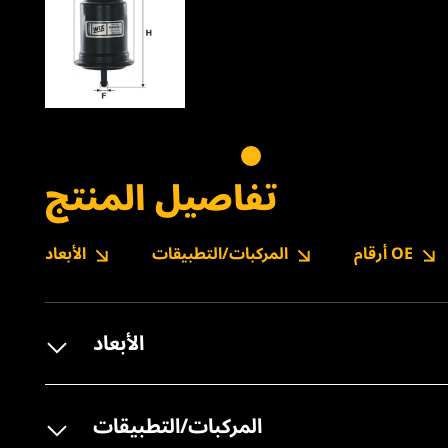
تفاصيل المنتج
أرقام OE
المركبات/التطبيقات
الأبعاد
الأبعاد
المركبات/التطبيقات