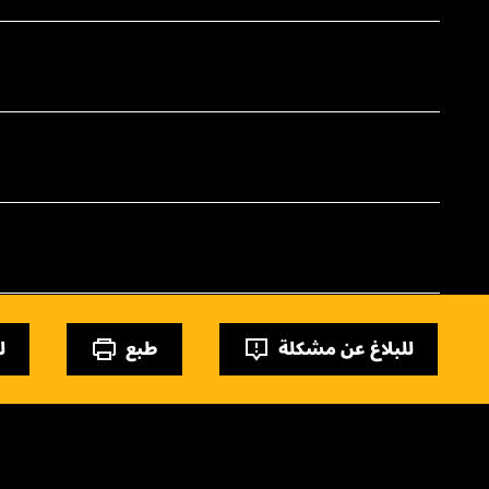
للبلاغ عن مشكلة
طبع
ل