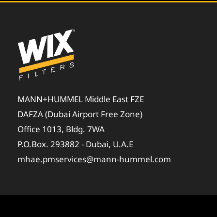
MANN+HUMMEL Middle East FZE
DAFZA (Dubai Airport Free Zone)
Office 1013, Bldg. 7WA
P.O.Box. 293882 - Dubai, U.A.E
mhae.pmservices@mann-hummel.com