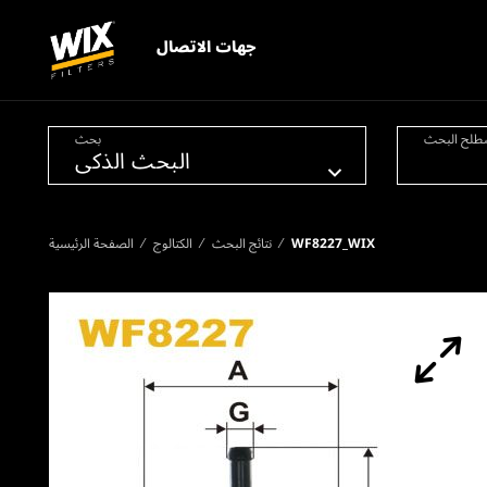
جهات الاتصال
طلح البحث
بحث
WF8227_WIX
نتائج البحث
الكتالوج
الصفحة الرئيسية