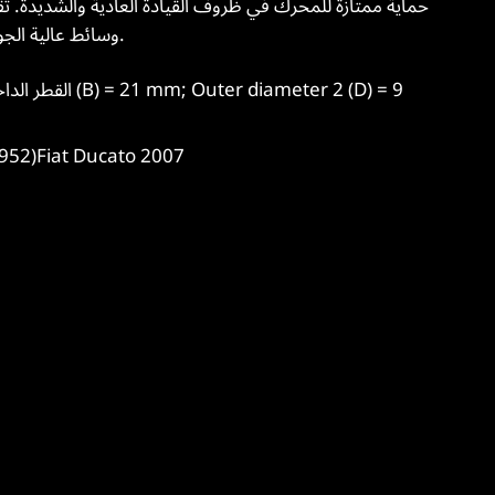
WIX وسائط عالية الجودة وفعالة خصيصًا للتطبيق ونوع الوقود.
التطبيق الرئيسي:  Ducato 2007