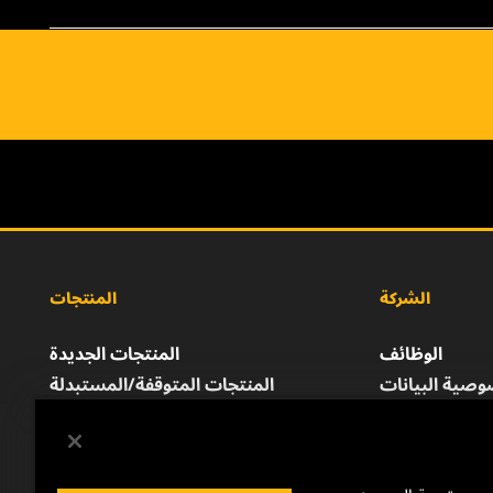
الشركة
المنتجات
الوظائف
المنتجات الجديدة
صية البيانات
المنتجات المتوقفة/المستبدلة
إشعار قانوني
الطباعة
للتواصل معنا