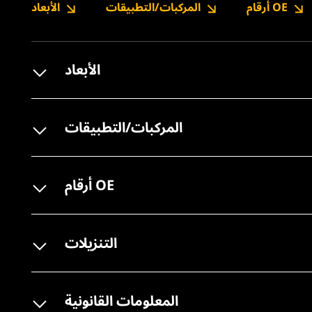
أرقام OE
المركبات/التطبيقات
الأبعاد
الأبعاد
المركبات/التطبيقات
أرقام OE
التنزيلات
المعلومات القانونية