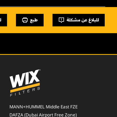
للبلاغ عن مشكلة
طبع
ل
MANN+HUMMEL Middle East FZE
DAFZA (Dubai Airport Free Zone)