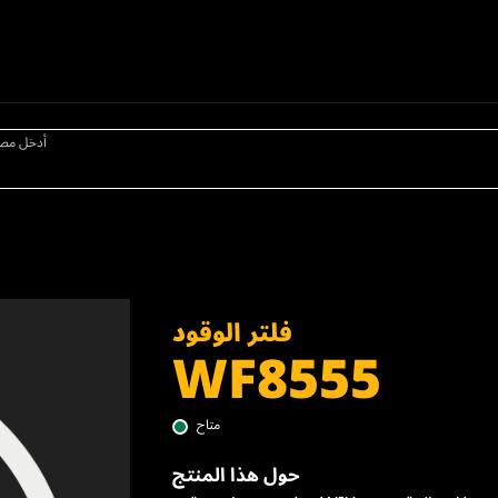
أدخل مص
فلتر الوقود
WF8555
متاح
حول هذا المنتج