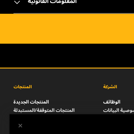
المعلومات القانونية
الشركة
المنتجات
الوظائف
المنتجات الجديدة
صية البيانات
المنتجات المتوقفة/المستبدلة
إشعار قانوني
الطباعة