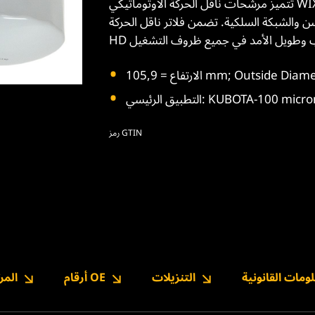
تتميز مرشحات ناقل الحركة الأوتوماتيكي WIX HD بوسائط فائقة الجودة خاصة بالتطبيقات بما في ذلك
والشبكة السلكية. تضمن فلاتر ناقل الحركة WIX
تطبيق الرئيسي: KUBOTA-100 micron
رمز GTIN
ومات القانونية
التنزيلات
أرقام OE
المر