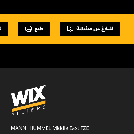
للبلاغ عن مشكلة
طبع
ل
MANN+HUMMEL Middle East FZE