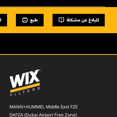
للبلاغ عن مشكلة
طبع
ل
MANN+HUMMEL Middle East FZE
DAFZA (Dubai Airport Free Zone)