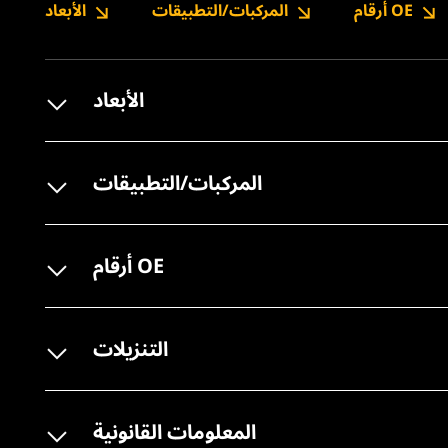
أرقام OE
المركبات/التطبيقات
الأبعاد
الأبعاد
المركبات/التطبيقات
أرقام OE
التنزيلات
المعلومات القانونية