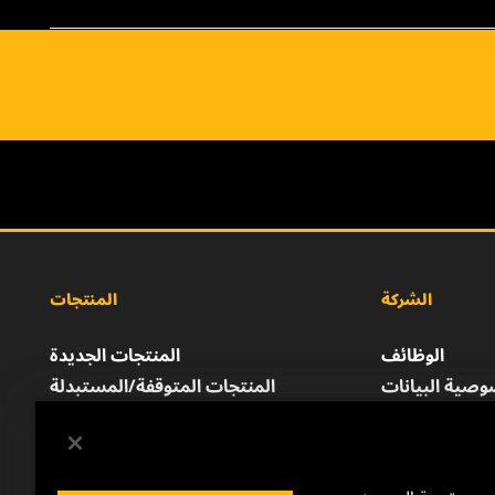
الشركة
المنتجات
الوظائف
المنتجات الجديدة
صية البيانات
المنتجات المتوقفة/المستبدلة
إشعار قانوني
الطباعة
للتواصل معنا