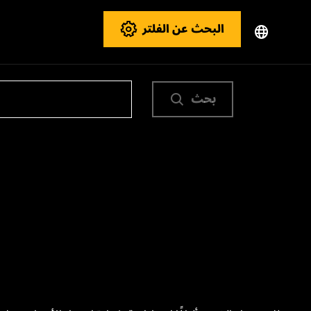
البحث عن الفلتر
بحث