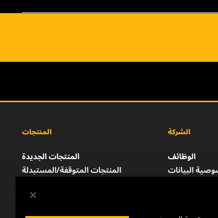
الشركة
المنتجات
الوظائف
المنتجات الجديدة
صية البيانات
المنتجات المتوقفة/المستبدلة
إشعار قانوني
الطباعة
للتواصل معنا