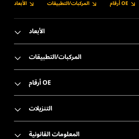
أرقام OE
المركبات/التطبيقات
الأبعاد
الأبعاد
المركبات/التطبيقات
أرقام OE
التنزيلات
المعلومات القانونية