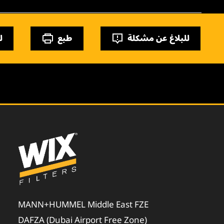
للبلاغ عن مشكلة
طبع
ل
MANN+HUMMEL Middle East FZE
DAFZA (Dubai Airport Free Zone)