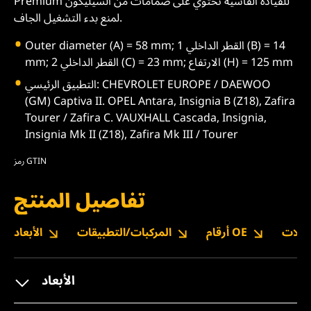
Premium للقيادة القاسية تحتوي على صمامات من السيليكون
لمنع بدء التشغيل الجاف.
Outer diameter (A) = 58 mm; القطر الداخلي 1 (B) = 14
mm; القطر الداخلي 2 (C) = 23 mm; الارتفاع (H) = 125 mm
التطبيق الرئيسي: CHEVROLET EUROPE / DAEWOO
(GM) Captiva II. OPEL Antara, Insignia B (Z18), Zafira
Tourer / Zafira C. VAUXHALL Cascada, Insignia,
Insignia Mk II (Z18), Zafira Mk III / Tourer
رمز GTIN
تفاصيل المنتج
نزيلات
أرقام OE
المركبات/التطبيقات
الأبعاد
الأبعاد