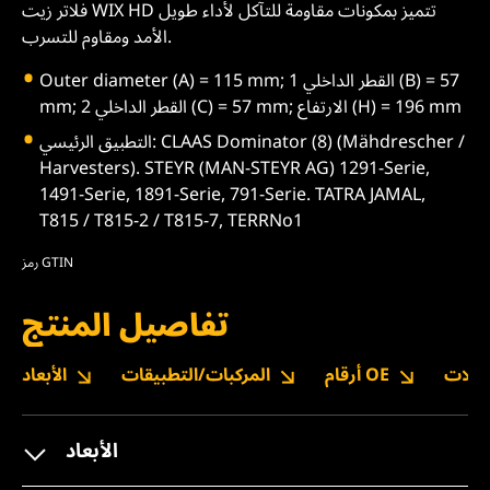
فلاتر زيت WIX HD تتميز بمكونات مقاومة للتآكل لأداء طويل
الأمد ومقاوم للتسرب.
Outer diameter (A) = 115 mm; القطر الداخلي 1 (B) = 57
mm; القطر الداخلي 2 (C) = 57 mm; الارتفاع (H) = 196 mm
التطبيق الرئيسي: CLAAS Dominator (8) (Mähdrescher /
Harvesters). STEYR (MAN-STEYR AG) 1291-Serie,
1491-Serie, 1891-Serie, 791-Serie. TATRA JAMAL,
T815 / T815-2 / T815-7, TERRNo1
رمز GTIN
تفاصيل المنتج
نزيلات
أرقام OE
المركبات/التطبيقات
الأبعاد
الأبعاد